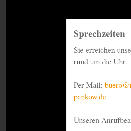
Sprechzeiten
Sie erreichen uns
rund um die Uhr.
Per Mail:
buero@m
pankow.de
Unseren Anrufbea