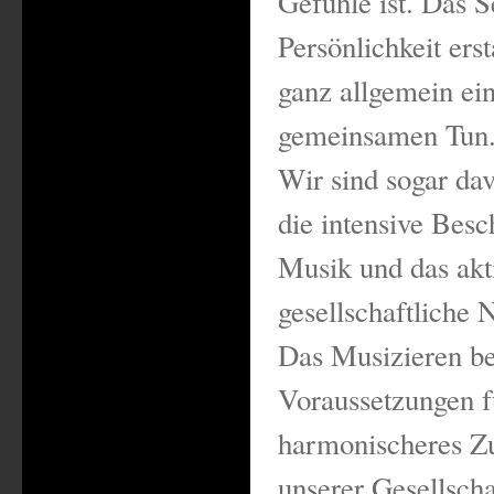
Gefühle ist. Das S
Persönlichkeit erst
ganz allgemein ei
gemeinsamen Tun
Wir sind sogar da
die intensive Besc
Musik und das akt
gesellschaftliche 
Das Musizieren bee
Voraussetzungen f
harmonischeres Z
unserer Gesellscha