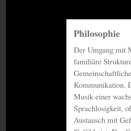
Philosophie
Der Umgang mit M
familiäre Struktur
Gemeinschaftliche
Kommunikation. 
Musik einer wach
Sprachlosigkeit, o
Austausch mit Gef