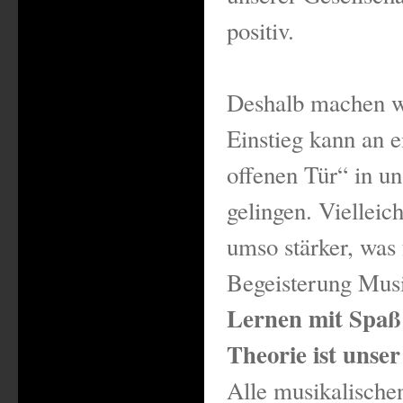
positiv.
Deshalb machen w
Einstieg kann an 
offenen Tür“ in u
gelingen. Vielleic
umso stärker, was 
Begeisterung Mus
Lernen mit Spaß 
Theorie ist unser
Alle musikalische